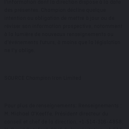
l'information dont la direction dispose à la date
des présentes. Champion décline quelque
intention ou obligation de mettre à jour ou de
réviser son information prospective, notamment
à la lumière de nouveaux renseignements ou
d'événements futurs, à moins que la législation
ne l'y oblige.
SOURCE Champion Iron Limited
Pour plus de renseignements: Renseignements :
M. Michael O'Keeffe, Président directeur du
conseil et chef de la direction, +1-514-316-4858;