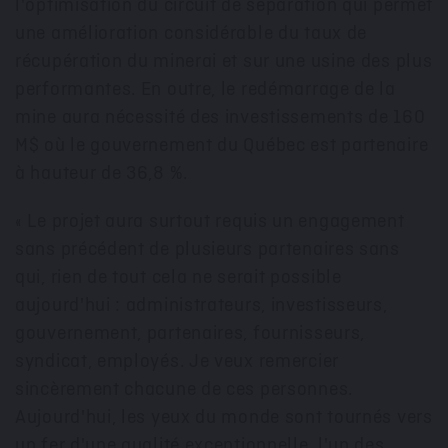
l'optimisation du circuit de séparation qui permet
une amélioration considérable du taux de
récupération du minerai et sur une usine des plus
performantes. En outre, le redémarrage de la
mine aura nécessité des investissements de 160
M$ où le gouvernement du Québec est partenaire
à hauteur de 36,8 %.
« Le projet aura surtout requis un engagement
sans précédent de plusieurs partenaires sans
qui, rien de tout cela ne serait possible
aujourd'hui : administrateurs, investisseurs,
gouvernement, partenaires, fournisseurs,
syndicat, employés. Je veux remercier
sincèrement chacune de ces personnes.
Aujourd'hui, les yeux du monde sont tournés vers
un fer d'une qualité exceptionnelle, l'un des