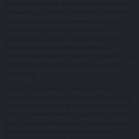
Bloom en avril 2016, MFQ a réuni le financement
nécessaire puis a remis à niveau et optimisé les
installations, établi sa clientèle et a bâti un
partenariat gagnant-gagnant avec la
communauté d'accueil. MFQ est aussi fière
d'annoncer qu'elle accélère maintenant
l'embauche de celles et ceux qui participeront au
redémarrage de Lac Bloom, soit plus de 450
travailleurs.
Dix-neuf mois seulement après qu'elle ait mis la
main sur des actifs en veilleuse, MFQ est prête à
lancer, tel que promis, ce projet d'envergure qui
ouvre une nouvelle ère de prospérité sur la Côte-
Nord. Le plan d'affaires de MFQ repose sur une
exploitation à long terme de la mine, sur