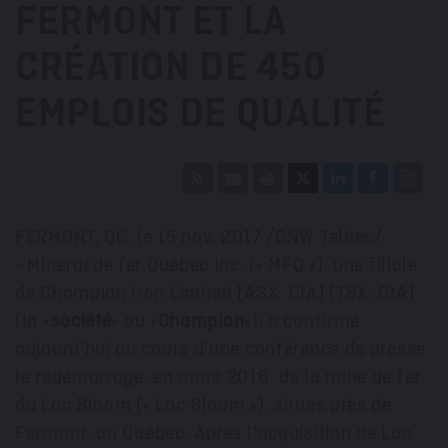
FERMONT ET LA
CRÉATION DE 450
EMPLOIS DE QUALITÉ
FERMONT, QC
, le
15 nov. 2017
/CNW Telbec/
- Minerai de fer Québec Inc. (« MFQ »), une filiale
de Champion Iron Limited (ASX: CIA) (TSX: CIA)
(la «
société
» ou «
Champion
»), a confirmé
aujourd'hui au cours d'une conférence de presse
le redémarrage, en mars 2018, de la mine de fer
du Lac Bloom (« Lac Bloom »), située près de
Fermont
, au Québec. Après l'acquisition de Lac