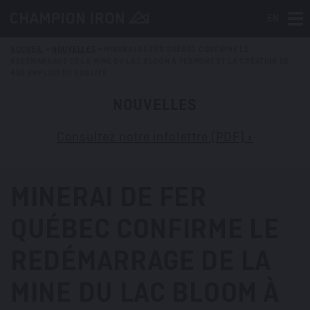
EN
Tog
ACCUEIL
>
NOUVELLES
>
MINERAI DE FER QUÉBEC CONFIRME LE
REDÉMARRAGE DE LA MINE DU LAC BLOOM À FERMONT ET LA CRÉATION DE
450 EMPLOIS DE QUALITÉ
NOUVELLES
Consultez notre infolettre (PDF) »
MINERAI DE FER
QUÉBEC CONFIRME LE
REDÉMARRAGE DE LA
MINE DU LAC BLOOM À