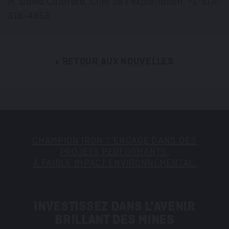
M. David Cataford, Chef de l'exploitation, +1-514-
316-4858
« RETOUR AUX NOUVELLES
CHAMPION IRON S'ENGAGE DANS DES
PROJETS PERFORMANTS,
À FAIBLE IMPACT ENVIRONNEMENTAL.
INVESTISSEZ DANS L'AVENIR
BRILLANT DES MINES