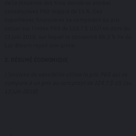
de la moyenne des trois dernières années
consécutives P62 majoré de 15 %. Ces
hypothèses financières se comparent au prix
actuel sur l'index P65 de 124,7 $ US/t en date du
13 juin 2019, sur lequel le concentré 66,2 % Fe du
Lac Bloom reçoit une prime.
2. RÉSUMÉ ÉCONOMIQUE
L'analyse de sensibilité utilise le prix P65 qui se
compare à un prix au comptant de 124,7 $ US (au
13 juin 2019).