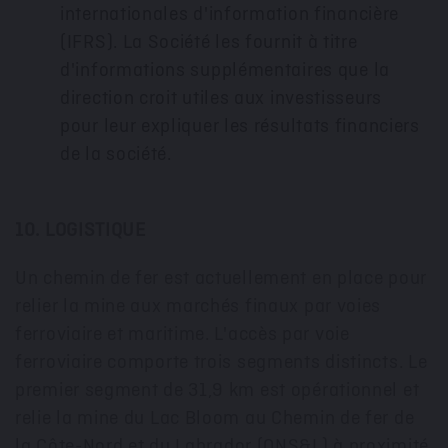
internationales d'information financière
(IFRS). La Société les fournit à titre
d'informations supplémentaires que la
direction croit utiles aux investisseurs
pour leur expliquer les résultats financiers
de la société.
10. LOGISTIQUE
Un chemin de fer est actuellement en place pour
relier la mine aux marchés finaux par voies
ferroviaire et maritime. L'accès par voie
ferroviaire comporte trois segments distincts. Le
premier segment de 31,9 km est opérationnel et
relie la mine du Lac Bloom au
Chemin de
fer de
la Côte-Nord et du
Labrador
(QNS&L) à proximité