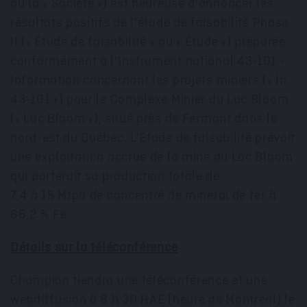
ou la « Société ») est heureuse d'annoncer les
résultats positifs de l'étude de faisabilité Phase
II (« Étude de faisabilité » ou « Étude ») préparée
conformément à l'Instrument national 43-101 -
Information concernant les projets miniers (« In
43-101 ») pour le Complexe Minier du Lac Bloom
(« Lac Bloom »), situé près de
Fermont
dans le
nord-est du Québec. L'Étude de faisabilité prévoit
une exploitation accrue de la mine du Lac Bloom
qui porterait sa production totale de
7,4 à 15 Mtpa de concentré de minerai de fer à
66,2 % Fe.
Détails sur la téléconférence
Champion tiendra une téléconférence et une
webdiffusion à 8 h 30 HAE (heure de Montréal) le