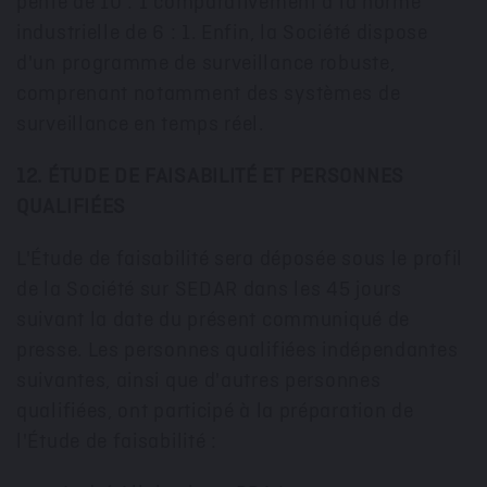
pente de 10 : 1 comparativement à la norme
industrielle de 6 : 1. Enfin, la Société dispose
d'un programme de surveillance robuste,
comprenant notamment des systèmes de
surveillance en temps réel.
12. ÉTUDE DE FAISABILITÉ ET PERSONNES
QUALIFIÉES
L'Étude de faisabilité sera déposée sous le profil
de la Société sur SEDAR dans les 45 jours
suivant la date du présent communiqué de
presse. Les personnes qualifiées indépendantes
suivantes, ainsi que d'autres personnes
qualifiées, ont participé à la préparation de
l'Étude de faisabilité :