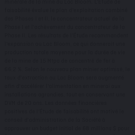
minérale de la mine du Lac Bloom. L'Étude de
faisabilité évalue le plan d'exploitation combiné
des Phases I et II, le concentrateur actuel de la
Phase I et l'achèvement du concentrateur de la
Phase II. Les résultats de l'Étude recommandent
l'expansion au Lac Bloom,
ce qui donnerait une
production totale moyenne pour la durée de vie
de la mine de
15 Mtpa de concentré de fer à
66,2 %. Selon le nouveau plan minier optimisé, le
taux d'extraction au Lac Bloom sera augmenté
afin d'accélérer l'alimentation en minerai aux
installations agrandies, tout en conservant une
DVM de 20 ans. Les données financières
positives de l'Étude de faisabilité ont motivé le
conseil d'administration de la Société à
approuver un budget initial de 68 millions $ pour