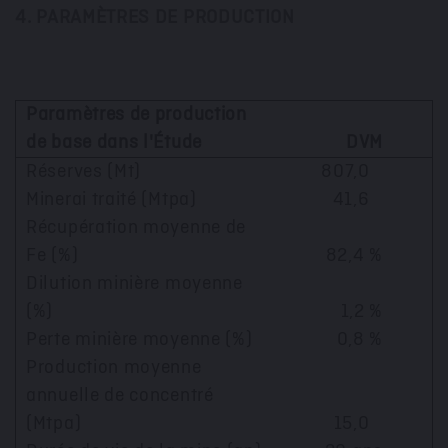
4. PARAMÈTRES DE PRODUCTION
Paramètres de production
de base dans l'Étude
DVM
Réserves (Mt)
807,0
Minerai traité (Mtpa)
41,6
Récupération moyenne de
Fe (%)
82,4 %
Dilution minière moyenne
(%)
1,2 %
Perte minière moyenne (%)
0,8 %
Production moyenne
annuelle de concentré
(Mtpa)
15,0