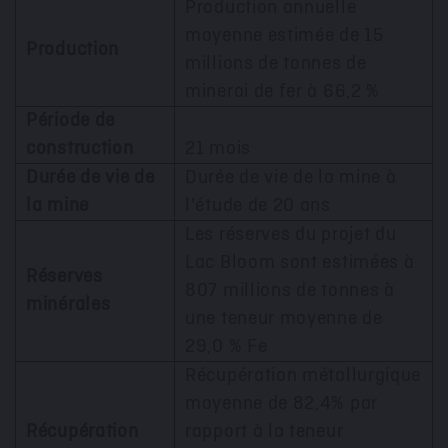
Production annuelle
moyenne estimée de 15
Production
millions de tonnes de
minerai de fer à 66,2 %
Période de
construction
21 mois
Durée de vie de
Durée de vie de la mine à
la mine
l'étude de 20 ans
Les réserves du projet du
Lac Bloom sont estimées à
Réserves
807 millions de tonnes à
minérales
une teneur moyenne de
29,0 % Fe
Récupération métallurgique
moyenne de 82,4% par
Récupération
rapport à la teneur