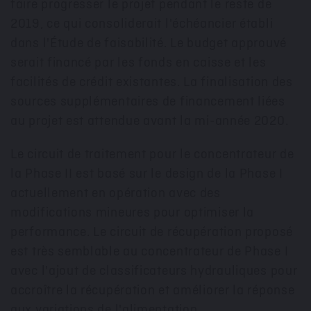
faire progresser le projet pendant le reste de
2019, ce qui consoliderait l'échéancier établi
dans l'Étude de faisabilité. Le budget approuvé
serait financé par les fonds en caisse et les
facilités de crédit existantes. La finalisation des
sources supplémentaires de financement liées
au projet est attendue avant la mi-année 2020.
Le circuit de traitement pour le concentrateur de
la Phase II est basé sur le design de la Phase I
actuellement en opération avec des
modifications mineures pour optimiser la
performance. Le circuit de récupération proposé
est très semblable au concentrateur de Phase I
avec l'ajout de classificateurs hydrauliques pour
accroître la récupération et améliorer la réponse
aux variations de l'alimentation.