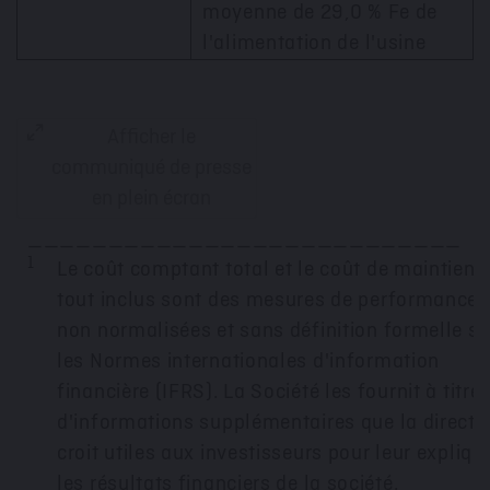
moyenne de 29,0 % Fe de
l'alimentation de l'usine
Afficher le
communiqué de presse
en plein écran
_________________________
1
Le coût comptant total et le coût de maintien
tout inclus sont des mesures de performance
non normalisées et sans définition formelle s
les Normes internationales d'information
financière (IFRS). La Société les fournit à titre
d'informations supplémentaires que la directi
croit utiles aux investisseurs pour leur expliqu
les résultats financiers de la société.