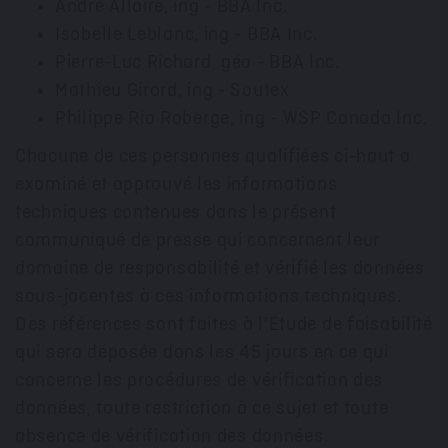
André Allaire, ing - BBA Inc.
I
sabelle Leblanc, ing - BBA Inc.
Pierre-Luc Richard
, géo - BBA Inc.
Mathieu Girard
, ing - Soutex
Philippe Rio Roberge
, ing - WSP Canada Inc.
Chacune de ces personnes qualifiées ci-haut a
examiné et approuvé les informations
techniques contenues dans le présent
communiqué de presse qui concernent leur
domaine de responsabilité et vérifié les données
sous-jacentes à ces informations techniques.
Des références sont faites à l'Étude de faisabilité
qui sera déposée dans les 45 jours en ce qui
concerne les procédures de vérification des
données, toute restriction à ce sujet et toute
absence de vérification des données.