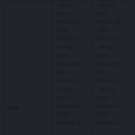
- VAN
- VAN
8 %
8 %
avant
avant
impôts de
impôts de
1 532
1 160
millions $
millions $
- VAN
- VAN
8 %
8 %
après
après
impôts de
impôts de
956
724
millions $
millions $
- VAN
- VAN
8 %
8 %
avant
avant
impôts de
impôts de
VAN
3 762
2 850
millions $,
millions $,