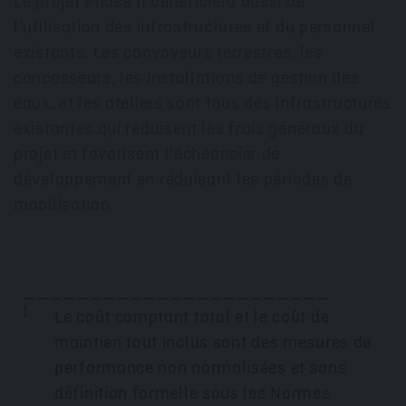
Le projet Phase II bénéficiera aussi de
l'utilisation des infrastructures et du personnel
existants. Les convoyeurs terrestres, les
concasseurs, les installations de gestion des
eaux, et les ateliers sont tous des infrastructures
existantes qui réduisent les frais généraux du
projet et favorisent l'échéancier de
développement en réduisant les périodes de
mobilisation.
_______________________
1
Le coût comptant total et le coût de
maintien tout inclus sont des mesures de
performance non normalisées et sans
définition formelle sous les Normes