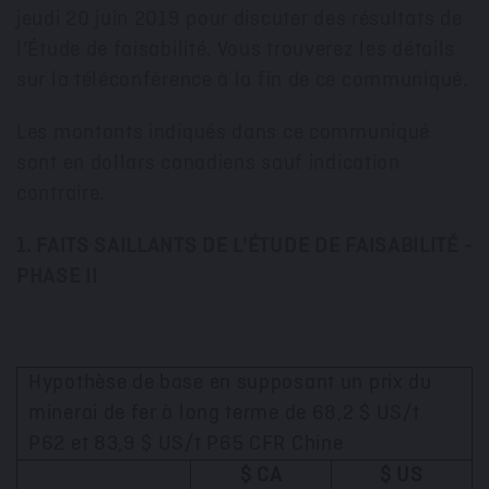
jeudi 20 juin 2019 pour discuter des résultats de
l'Étude de faisabilité. Vous trouverez les détails
sur la téléconférence à la fin de ce communiqué.
Les montants indiqués dans ce communiqué
sont en dollars canadiens sauf indication
contraire.
1. FAITS SAILLANTS DE L'ÉTUDE DE FAISABILITÉ -
PHASE II
Hypothèse de base en supposant un prix du
minerai de fer à long terme de 68,2 $ US/t
P62 et 83,9 $ US/t P65 CFR Chine
$ CA
$ US