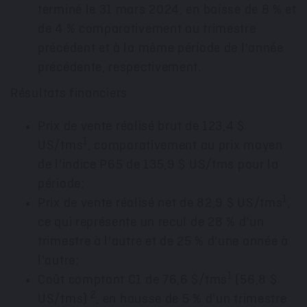
terminé le 31 mars 2024, en baisse de 8 % et
de 4 % comparativement au trimestre
précédent et à la même période de l'année
précédente, respectivement.
Résultats financiers
Prix de
vente réalisé brut de 123,4 $
1
US/tms
, comparativement au prix moyen
de l'indice P65 de 135,9 $ US/tms pour la
période;
1
Prix de
vente réalisé net de 82,9 $ US/tms
,
ce qui représente un recul de 28 % d'un
trimestre à l'autre et de 25 % d'une année à
l'autre;
1
Coût comptant C1 de 76,6 $/tms
(56,8 $
2
US/tms)
, en hausse de 5 % d'un trimestre