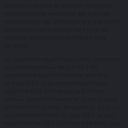
précédent. Les frais de transport maritime et
autres coûts plus élevés ainsi que le prix de
vente brut plus bas, affecté par le prix estimatif
appliqué aux ventes provisoires à la fin du
trimestre, ont également contribué à cette
variation.
Un ajustement négatif lié aux ventes provisoires
du trimestre antérieur de 31,0 M$ a été
comptabilisé durant le trimestre terminé le
31 mars 2024, ce qui représente un impact
négatif de 8,0 $ US/tms sur les 3,0 Mtms
vendues durant le trimestre, en raison du recul
de l'indice P65 au début de la période. Au cours
du trimestre terminé le 31 mars 2024, un prix
moyen final de 136,2 $ US/tms a été établi pour