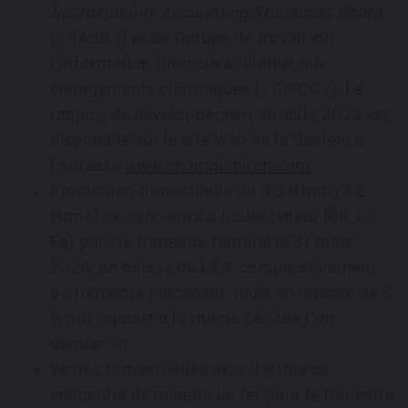
Sustainability Accounting Standards Board
(« SASB ») et du Groupe de travail sur
l'information financière relative aux
changements climatiques (« GIFCC »). Le
rapport de développement durable 2023 est
disponible sur le site Web de la Société à
l'adresse
www.championiron.com
;
Production trimestrielle de 3,3 Mtmh (3,2
Mtms) de concentré à haute
teneur
(66,1 %
Fe) pour le trimestre terminé le 31 mars
2024, en baisse de 19 % comparativement
au trimestre précédent, mais en hausse de 6
% par rapport à la même période l'an
dernier; et
Ventes trimestrielles de 3,0 Mtms de
concentré de minerai de fer pour le trimestre