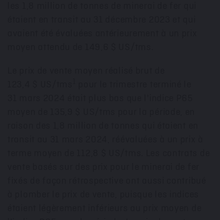
les 1,8 million de tonnes de minerai de fer qui
étaient en transit au 31 décembre
2023 et
qui
avaient été évaluées antérieurement à un prix
moyen attendu de 149,6 $ US/tms.
Le prix de vente moyen réalisé brut de
1
123,4 $ US/tms
pour le trimestre terminé le
31 mars 2024 était plus bas que l'indice P65
moyen de 135,9 $ US/tms pour la période, en
raison des 1,8 million de tonnes qui étaient en
transit au 31 mars 2024, réévaluées à un prix à
terme moyen de 112,8 $ US/tms. Les contrats de
vente basés sur des prix pour le minerai de fer
fixés de façon rétrospective ont aussi contribué
à plomber le prix de vente, puisque les indices
étaient légèrement inférieurs au prix moyen de