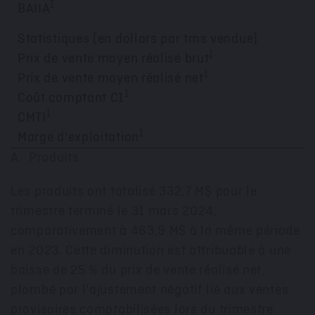
1
BAIIA
Statistiques
(en dollars par tms vendue)
1
Prix de vente moyen réalisé brut
1
Prix de vente moyen réalisé net
1
Coût comptant C1
1
CMTI
1
Marge d'exploitation
A. Produits
Les produits ont totalisé 332,7 M$ pour le
trimestre terminé le 31 mars 2024,
comparativement à 463,9 M$ à la même période
en 2023. Cette diminution est attribuable à une
baisse de 25 % du prix de vente réalisé net,
plombé par l'ajustement négatif lié aux ventes
provisoires comptabilisées lors du trimestre