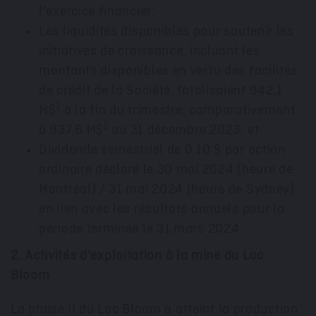
l'exercice financier;
Les liquidités disponibles pour soutenir les
initiatives de croissance, incluant les
montants disponibles en vertu des facilités
de crédit de la Société, totalisaient 942,1
1
M$
à la fin du trimestre, comparativement
1
à 937,6 M$
au 31 décembre
2023; et
Dividende semestriel de 0,10 $ par action
ordinaire déclaré le 30 mai 2024 (heure de
Montréal) / 31 mai 2024 (heure de
Sydney
),
en lien avec les résultats annuels pour la
période terminée le 31 mars 2024.
2. Activités d'exploitation à la mine du Lac
Bloom
La phase II du Lac Bloom a atteint la production