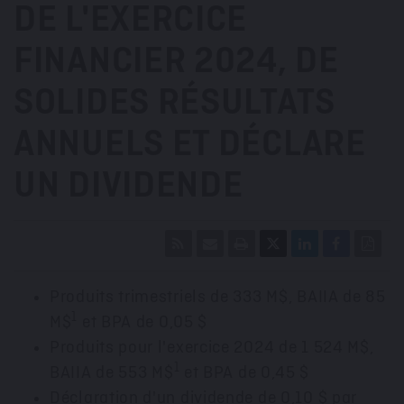
DE L'EXERCICE
FINANCIER 2024, DE
SOLIDES RÉSULTATS
ANNUELS ET DÉCLARE
UN DIVIDENDE
Produits trimestriels de 333 M$, BAIIA de 85
1
M$
et BPA de 0,05 $
Produits pour l'exercice 2024 de 1 524 M$,
1
BAIIA de 553 M$
et BPA de 0,45 $
Déclaration d'un dividende de 0,10 $ par