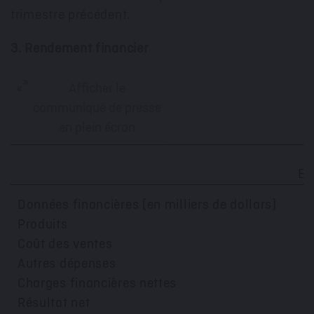
trimestre précédent.
3. Rendement financier
Afficher le
communiqué de presse
en plein écran
Ex
Données financières
(en milliers de dollars)
Produits
Coût des ventes
Autres dépenses
Charges financières nettes
Résultat net