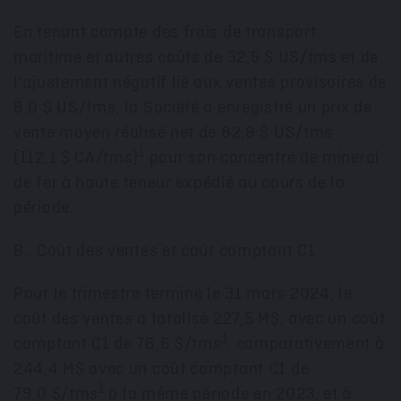
En tenant compte des frais de transport
maritime et autres coûts de 32,5 $ US/tms et de
l'ajustement négatif lié aux ventes provisoires de
8,0 $ US/tms, la Société a enregistré un prix de
vente moyen réalisé net de 82,9 $ US/tms
1
(112,1 $ CA/tms)
pour son concentré de minerai
de fer à haute
teneur
expédié au cours de la
période.
B. Coût des ventes et coût comptant C1
Pour le trimestre terminé le 31 mars 2024, le
coût des ventes a totalisé 227,5 M$, avec un coût
1
comptant C1 de 76,6 $/tms
, comparativement à
244,4 M$ avec un coût comptant C1 de
1
79,0 $/tms
à la même période en
2023, et
à