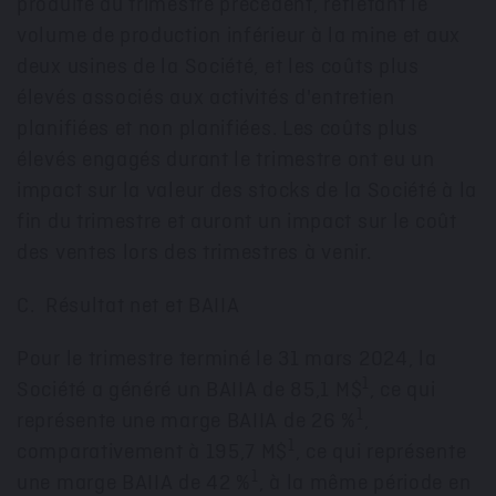
produite au trimestre précédent, reflétant le
volume de production inférieur à la mine et aux
deux usines de la Société, et les coûts plus
élevés associés aux activités d'entretien
planifiées et non planifiées. Les coûts plus
élevés engagés durant le trimestre ont eu un
impact sur la valeur des stocks de la Société à la
fin du trimestre et auront un impact sur le coût
des ventes lors des trimestres à venir.
C. Résultat net et BAIIA
Pour le trimestre terminé le 31 mars 2024, la
1
Société a généré un BAIIA de 85,1 M$
, ce qui
1
représente une marge BAIIA de 26 %
,
1
comparativement à 195,7 M$
, ce qui représente
1
une marge BAIIA de 42 %
, à la même période en