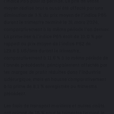
l'indice P65 pour la période. Le prix de vente
moyen réalisé brut a aussi été affecté par une
diminution de 3 % du prix moyen de l'indice P65
durant le trimestre terminé le 31 mars 2024,
comparativement à la même période l'an dernier.
La prime liée à l'indice P65 était de 10,0 % par
rapport au prix moyen de l'indice P62 de
123,6 $ US/tms durant le trimestre,
comparativement à 11,6 % à la même période de
l'année précédente, principalement affectée par
les marges de profit réduites dans l'industrie
sidérurgique, mais en hausse comparativement
à la prime de 8,1 % enregistrée au trimestre
précédent.
Les frais de transport maritime et autres coûts
ont grimpé de 16 % pour le trimestre terminé le