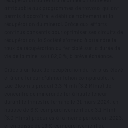
récupération du fer d'une année à l'autre est
attribuable aux programmes de travaux qui ont
permis d'accroître le débit de traitement et la
récupération du minerai. Grâce aux efforts
continus consentis pour optimiser ses circuits de
récupération, la Société s'attend à atteindre le
taux de récupération du fer ciblé sur la durée de
vie de la mine, soit 82,0 %, à brève échéance.
Grâce à un taux de récupération du fer plus élevé
et à une
teneur
d'alimentation comparable, le
Lac Bloom a produit 3,3 Mtmh (3,2 Mtms) de
concentré de minerai de fer à haute
teneur
durant le trimestre terminé le 31 mars 2024, en
hausse de 6 % comparativement aux 3,1 Mtmh
(3,0 Mtms) produites à la même période en
2023,
et
en baisse de 19 % comparativement au